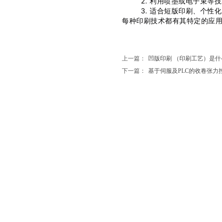
利用喷墨或电子束等技
适合短版印刷、个性化
每种印刷技术都有其特定的应
上一篇：
凹版印刷 （印刷工艺）是什
下一篇：
基于伺服及PLC的收卷张力