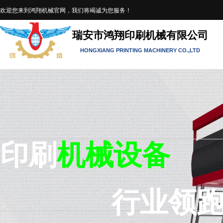
欢迎您来到鸿翔机械官网，我们将竭诚为您服务！
瑞安市鸿翔印刷机械有限公司
HONGXIANG PRINTING MACHINERY
CO.,LTD
印刷
机械
设备
行业
领