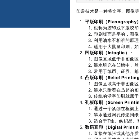
印刷技术是一种将文字、图像
平版印刷（Planography
也称为胶印或平版胶印
印刷版面是平的，图像
利用油水不相溶的原理
适用于大批量印刷，如
凹版印刷（Intaglio）
：
图像区域低于非图像区
墨水填充在凹槽中，然
常用于纸币、证券、邮
凸版印刷（Relief Printin
图像区域高于非图像区
墨水只附着在凸起的图
传统的活字印刷就属于
孔板印刷（Screen Printin
通过一个紧绷在框架上
墨水通过网孔传递到纸
适合于T恤、纺织品、
数码直印（Digital Printi
直接在纸张或其他介质