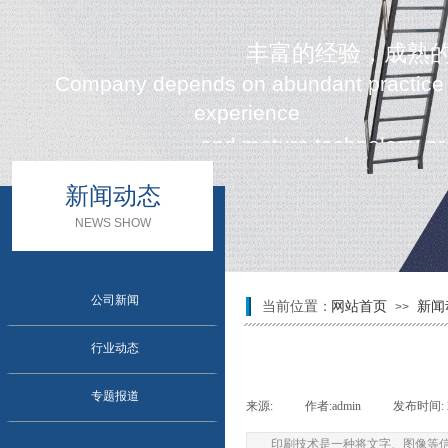
丰富的经验，成熟
Company depends on abundant practice
experience
and mature technology prod
新闻动态
NEWS SHOW
公司新闻
当前位置：
网站首页
新闻
>>
行业动态
专题报道
来源:
|
作者:
admin
|
发布时间:
印刷技术是一种将文字、图像等