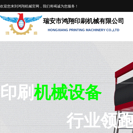
欢迎您来到鸿翔机械官网，我们将竭诚为您服务！
瑞安市鸿翔印刷机械有限公司
HONGXIANG PRINTING MACHINERY
CO.,LTD
印刷
机械
设备
行业
领