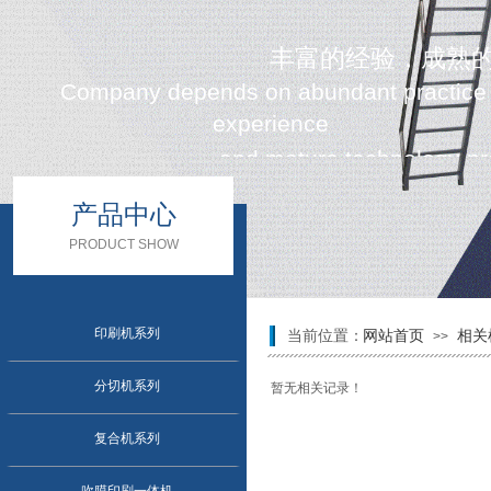
丰富的经验，成熟
Company depends on abundant practice
experience
and mature technology prod
产品中心
PRODUCT SHOW
印刷机系列
当前位置：
网站首页
相关
>>
分切机系列
暂无相关记录！
复合机系列